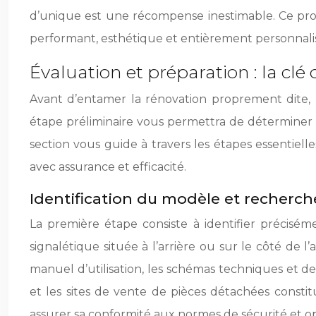
d’unique est une récompense inestimable. Ce proje
performant, esthétique et entièrement personnali
Évaluation et préparation : la clé
Avant d’entamer la rénovation proprement dite, 
étape préliminaire vous permettra de déterminer le
section vous guide à travers les étapes essentielle
avec assurance et efficacité.
Identification du modèle et recherch
La première étape consiste à identifier précis
signalétique située à l’arrière ou sur le côté de 
manuel d’utilisation, les schémas techniques et des
et les sites de vente de pièces détachées constitu
assurer sa conformité aux normes de sécurité et o