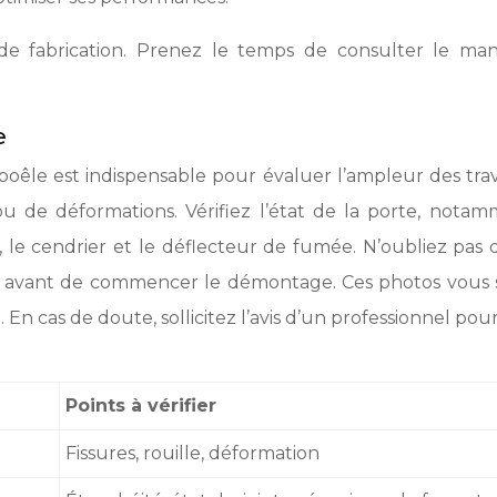
de fabrication. Prenez le temps de consulter le man
e
e est indispensable pour évaluer l’ampleur des trav
ou de déformations. Vérifiez l’état de la porte, nota
er, le cendrier et le déflecteur de fumée. N’oubliez pas 
 avant de commencer le démontage. Ces photos vous s
 En cas de doute, sollicitez l’avis d’un professionnel po
Points à vérifier
Fissures, rouille, déformation