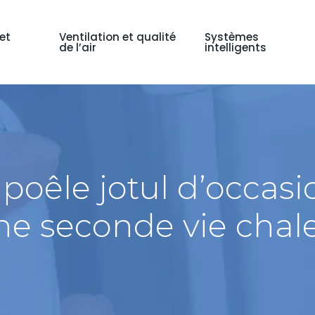
et
Ventilation et qualité
Systèmes
de l’air
intelligents
poêle jotul d’occas
ne seconde vie chal