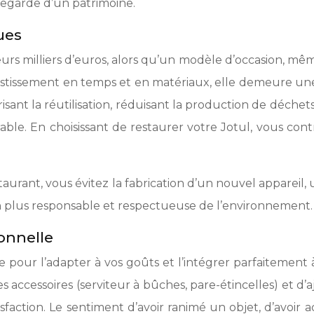
vegarde d’un patrimoine.
ues
eurs milliers d’euros, alors qu’un modèle d’occasion, mê
estissement en temps et en matériaux, elle demeure une
sant la réutilisation, réduisant la production de déchets 
ble. En choisissant de restaurer votre Jotul, vous cont
taurant, vous évitez la fabrication d’un nouvel appareil,
on plus responsable et respectueuse de l’environnement.
onnelle
e pour l’adapter à vos goûts et l’intégrer parfaitement à
, les accessoires (serviteur à bûches, pare-étincelles) et 
faction. Le sentiment d’avoir ranimé un objet, d’avoir a