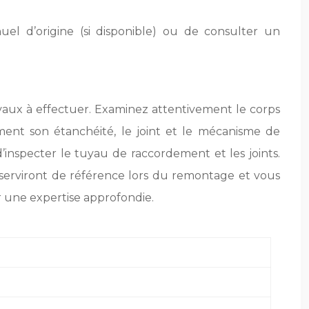
uel d’origine (si disponible) ou de consulter un
aux à effectuer. Examinez attentivement le corps
mment son étanchéité, le joint et le mécanisme de
d’inspecter le tuyau de raccordement et les joints.
erviront de référence lors du remontage et vous
ur une expertise approfondie.