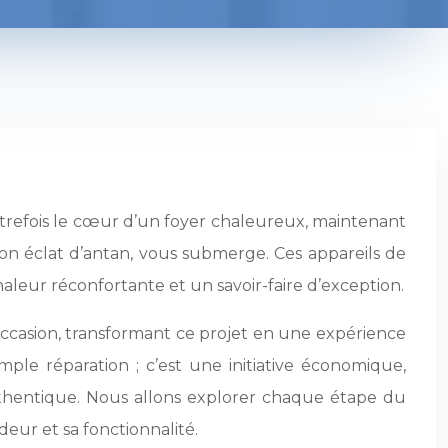
utrefois le cœur d’un foyer chaleureux, maintenant
 son éclat d’antan, vous submerge. Ces appareils de
leur réconfortante et un savoir-faire d’exception.
ccasion, transformant ce projet en une expérience
ple réparation ; c’est une initiative économique,
thentique. Nous allons explorer chaque étape du
ndeur et sa fonctionnalité.