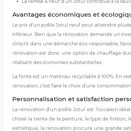
La remise à neuf d’un Jotul contribue à la sau
Avantages économiques et écologiq
Le prix d’un poêle Jotul neuf peut atteindre plusi
inférieur. Bien que la rénovation demande un inv
s’inscrit dans une démarche éco-responsable, favori
rénovation est donc une option de chauffage dura
réalisant des économies substantielles.
La fonte est un matériau recyclable à 100%. En res
rénovation, c’est faire le choix d’une consommati
Personnalisation et satisfaction pers
La rénovation d’un poêle Jotul est l’occasion idéal
choisir la teinte de la peinture, le type de finition
esthétique, la rénovation procure une grande satis