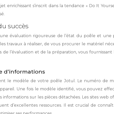
t enrichissant s’inscrit dans la tendance « Do It Yours
sé.
 du succès
une évaluation rigoureuse de l’état du poêle et une p
s travaux à réaliser, de vous procurer le matériel nécess
s de l’évaluation et de la préparation, vous fournissant 
e d’informations
ément le modèle de votre poêle Jotul. Le numéro de
l’appareil. Une fois le modèle identifié, vous pouvez ef
 informations sur les pièces détachées. Les sites web offi
ent d’excellentes ressources. Il est crucial de connaît
ptimiser ses performances.