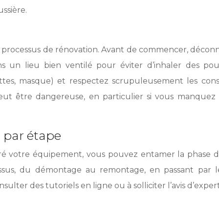
ssière.
 du processus de rénovation. Avant de commencer, décon
ans un lieu bien ventilé pour éviter d’inhaler des po
tes, masque) et respectez scrupuleusement les consig
ut être dangereuse, en particulier si vous manquez 
 par étape
paré votre équipement, vous pouvez entamer la phase d
essus, du démontage au remontage, en passant par le 
ulter des tutoriels en ligne ou à solliciter l’avis d’exper