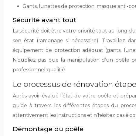
Gants, lunettes de protection, masque anti-pou
Sécurité avant tout
La sécurité doit être votre priorité tout au long
son état (ramonage si nécessaire). Travaillez d
équipement de protection adéquat (gants, lunet
N’oubliez pas que la manipulation d’un poêle pe
professionnel qualifié.
Le processus de rénovation étape
Après avoir évalué l’état de votre poêle et pré
guide à travers les différentes étapes du proc
attentivement les instructions et n’hésitez pas à cons
Démontage du poêle