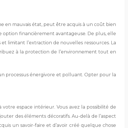
me en mauvais état, peut être acquis à un coût bien
 option financièrement avantageuse. De plus, elle
et limitant l’extraction de nouvelles ressources. La
ribuez à la protection de l’environnement tout en
 un processus énergivore et polluant. Opter pour la
 votre espace intérieur. Vous avez la possibilité de
d’ajouter des éléments décoratifs. Au-delà de l’aspect
cquis un savoir-faire et d’avoir créé quelque chose