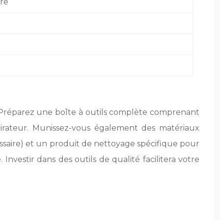
ure
. Préparez une boîte à outils complète comprenant
spirateur. Munissez-vous également des matériaux
cessaire) et un produit de nettoyage spécifique pour
Investir dans des outils de qualité facilitera votre