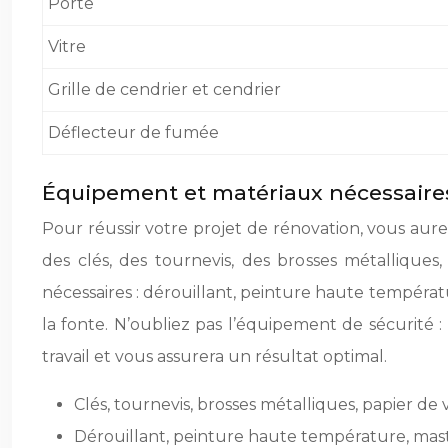
Porte
Vitre
Grille de cendrier et cendrier
Déflecteur de fumée
Équipement et matériaux nécessaire
Pour réussir votre projet de rénovation, vous au
des clés, des tournevis, des brosses métallique
nécessaires : dérouillant, peinture haute températu
la fonte. N’oubliez pas l’équipement de sécurité : 
travail et vous assurera un résultat optimal.
Clés, tournevis, brosses métalliques, papier de 
Dérouillant, peinture haute température, mastic