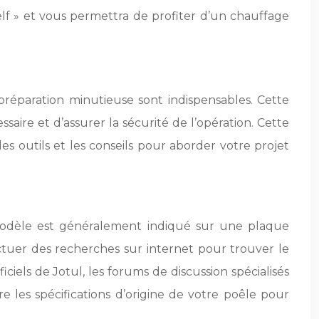
elf » et vous permettra de profiter d’un chauffage
réparation minutieuse sont indispensables. Cette
aire et d’assurer la sécurité de l’opération. Cette
les outils et les conseils pour aborder votre projet
 modèle est généralement indiqué sur une plaque
fectuer des recherches sur internet pour trouver le
ciels de Jotul, les forums de discussion spécialisés
re les spécifications d’origine de votre poêle pour