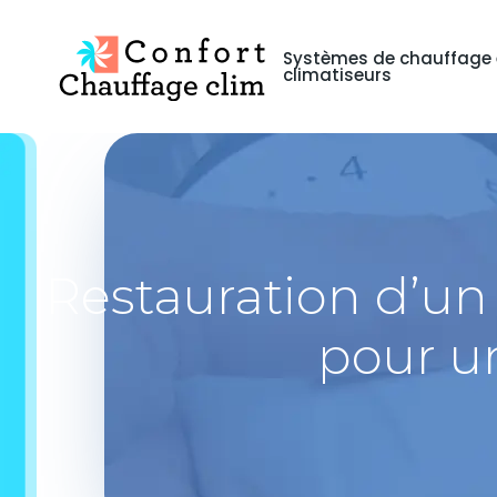
Systèmes de chauffage 
climatiseurs
Restauration d’un 
pour u