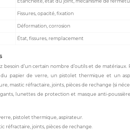
Étanchéité, état du joint, mécanisme de fermet
Fissures, opacité, fixation
Déformation, corrosion
État, fissures, remplacement
s
rez besoin d’un certain nombre d’outils et de matériaux
s, du papier de verre, un pistolet thermique et un a
re, mastic réfractaire, joints, pièces de rechange (si né
gants, lunettes de protection et masque anti-poussière. 
verre, pistolet thermique, aspirateur.
 réfractaire, joints, pièces de rechange.