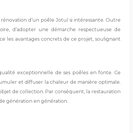
 rénovation d’un poêle Jotul si intéressante. Outre
stoire, d’adopter une démarche respectueuse de
e les avantages concrets de ce projet, soulignant
qualité exceptionnelle de ses poêles en fonte. Ce
muler et diffuser la chaleur de manière optimale.
jet de collection. Par conséquent, la restauration
 de génération en génération.