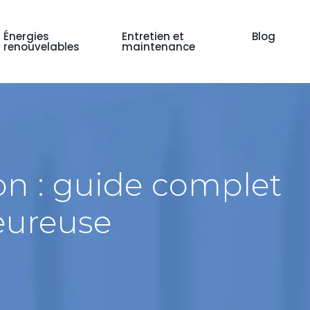
Énergies
Entretien et
Blog
renouvelables
maintenance
ion : guide complet
eureuse