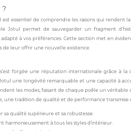
 ?
il est essentiel de comprendre les raisons qui rendent la
 poêle Jotul permet de sauvegarder un fragment d’hi
 adapté à vos préférences. Cette section met en évidenc
ns de leur offrir une nouvelle existence.
s’est forgée une réputation internationale grâce à la 
 Jotul une longévité remarquable et une capacité à accu
ndent les modes, faisant de chaque poêle un véritable ob
e, une tradition de qualité et de performance transmise
 sa qualité supérieure et sa robustesse.
nt harmonieusement à tous les styles d’intérieur.