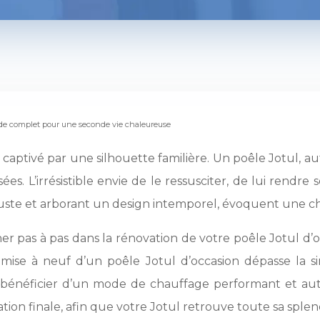
uide complet pour une seconde vie chaleureuse
 captivé par une silhouette familière. Un poêle Jotul, a
s. L’irrésistible envie de le ressusciter, de lui rendre
uste et arborant un design intemporel, évoquent une cha
r pas à pas dans la rénovation de votre poêle Jotul d’o
emise à neuf d’un poêle Jotul d’occasion dépasse la sim
 bénéficier d’un mode de chauffage performant et au
isation finale, afin que votre Jotul retrouve toute sa sple