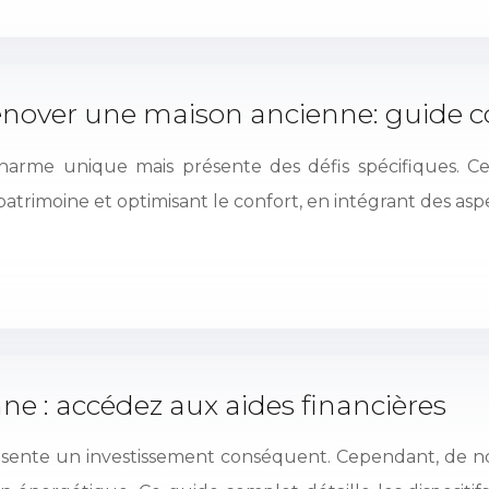
rénover une maison ancienne: guide 
rme unique mais présente des défis spécifiques. Ce 
trimoine et optimisant le confort, en intégrant des as
ne : accédez aux aides financières
ésente un investissement conséquent. Cependant, de nom