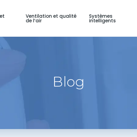
et
Ventilation et qualité
Systèmes
de l’air
intelligents
Blog