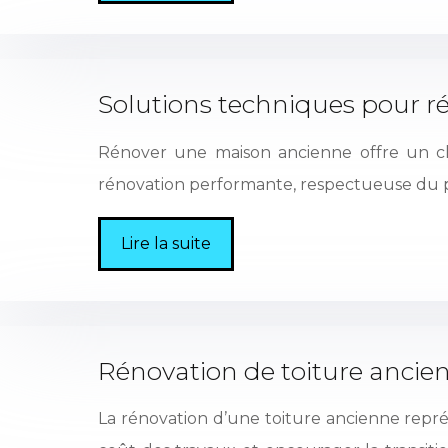
Solutions techniques pour 
Rénover une maison ancienne offre un cha
rénovation performante, respectueuse du pa
Lire la suite
Rénovation de toiture ancien
La rénovation d’une toiture ancienne repr