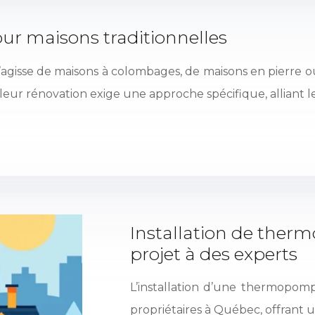
ur maisons traditionnelles
il s’agisse de maisons à colombages, de maisons en pierr
leur rénovation exige une approche spécifique, alliant le
Installation de ther
projet à des experts
L’installation d’une thermopom
propriétaires à Québec, offrant u