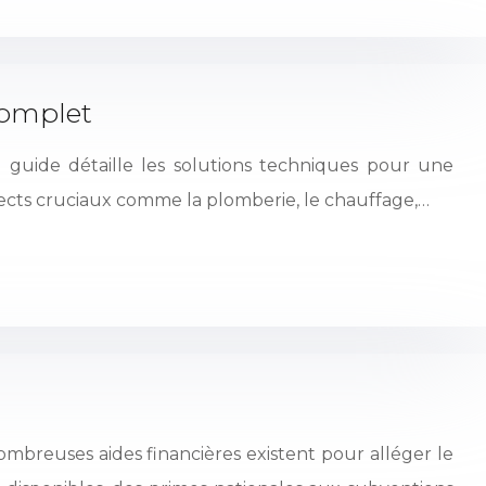
complet
guide détaille les solutions techniques pour une
pects cruciaux comme la plomberie, le chauffage,…
breuses aides financières existent pour alléger le