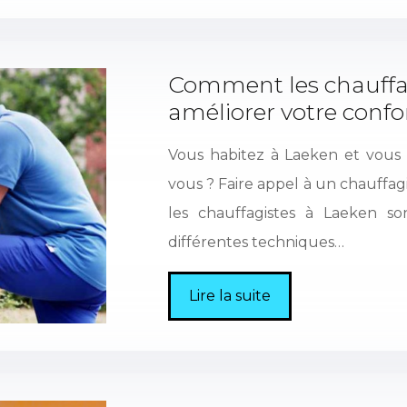
Comment les chauffag
améliorer votre confo
Vous habitez à Laeken et vous 
vous ? Faire appel à un chauffagi
les chauffagistes à Laeken son
différentes techniques…
Lire la suite