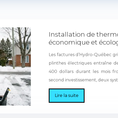
Installation de ther
économique et écolo
Les factures d’Hydro-Québec gr
plinthes électriques entraîne 
400 dollars durant les mois fro
second investissement, deux sys
Lire la suite