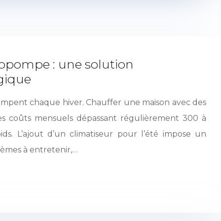
mopompe : une solution
gique
impent chaque hiver. Chauffer une maison avec des
des coûts mensuels dépassant régulièrement 300 à
ids. L’ajout d’un climatiseur pour l’été impose un
tèmes à entretenir,…