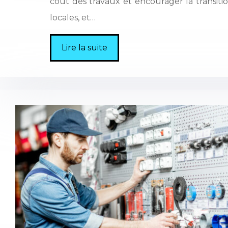
coût des travaux et encourager la transitio
locales, et…
Lire la suite