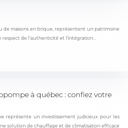
e ou de maisons en brique, représentent un patrimoine
 respect de l’authenticité et l’intégration…
mopompe à québec : confiez votre
pe représente un investissement judicieux pour les
ne solution de chauffage et de climatisation efficace