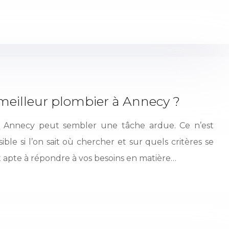
eilleur plombier à Annecy ?
à Annecy peut sembler une tâche ardue. Ce n’est
ble si l’on sait où chercher et sur quels critères se
rt apte à répondre à vos besoins en matière…