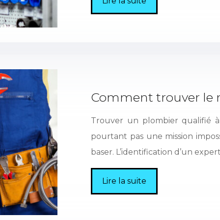
Lire la suite
Comment trouver le m
Trouver un plombier qualifié 
pourtant pas une mission impossi
baser. L’identification d’un expe
Lire la suite