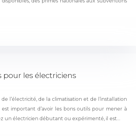
s disponibles, des primes nationales aux subventions
s pour les électriciens
e l’électricité, de la climatisation et de l’installation
l est important d’avoir les bons outils pour mener à
ez un électricien débutant ou expérimenté, il est…