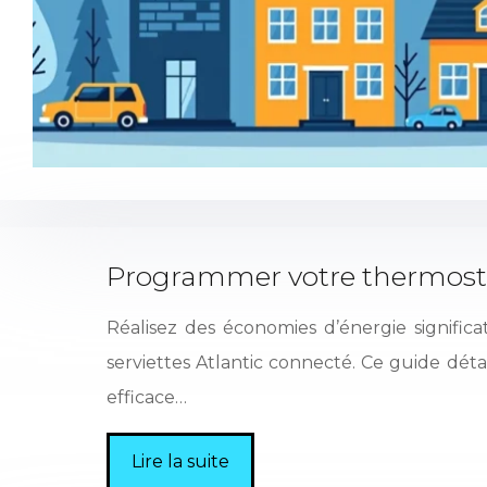
Programmer votre thermostat
Réalisez des économies d’énergie signific
serviettes Atlantic connecté. Ce guide détai
efficace…
Lire la suite