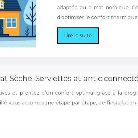
adaptée au climat nordique. C
d’optimiser le confort thermiqu
Lire la suite
 Sèche-Serviettes atlantic connecté
atives et profitez d’un confort optimal grâce à la pro
llé vous accompagne étape par étape, de l’installation à