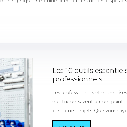
n énergétique. Ce guide complet détaille les dispositif
Les 10 outils essentiel
professionnels
Les professionnels et entreprises d
électrique savent à quel point i
bien leurs projets. Que vous soy