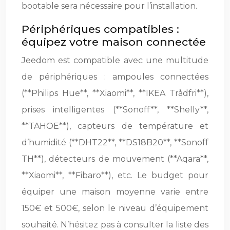
bootable sera nécessaire pour l’installation.
Périphériques compatibles :
équipez votre maison connectée
Jeedom est compatible avec une multitude
de périphériques : ampoules connectées
(**Philips Hue**, **Xiaomi**, **IKEA Trådfri**),
prises intelligentes (**Sonoff**, **Shelly**,
**TAHOE**), capteurs de température et
d’humidité (**DHT22**, **DS18B20**, **Sonoff
TH**), détecteurs de mouvement (**Aqara**,
**Xiaomi**, **Fibaro**), etc. Le budget pour
équiper une maison moyenne varie entre
150€ et 500€, selon le niveau d’équipement
souhaité. N’hésitez pas à consulter la liste des