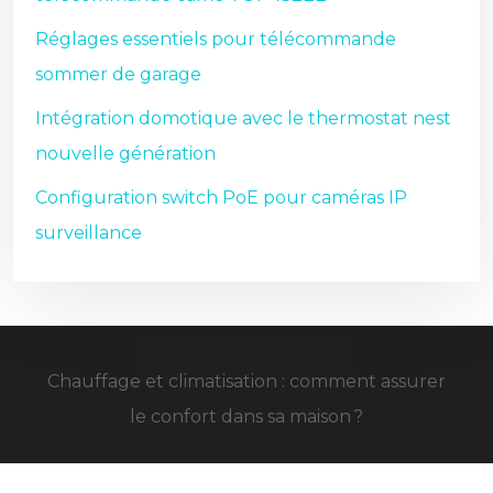
Réglages essentiels pour télécommande
sommer de garage
Intégration domotique avec le thermostat nest
nouvelle génération
Configuration switch PoE pour caméras IP
surveillance
Chauffage et climatisation : comment assurer
le confort dans sa maison ?
Plan du site