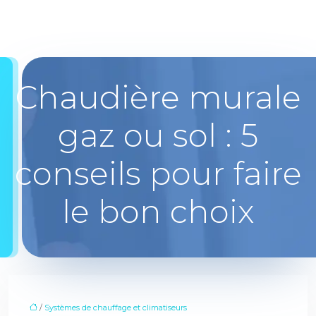
Chaudière murale
gaz ou sol : 5
conseils pour faire
le bon choix
/
Systèmes de chauffage et climatiseurs